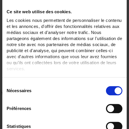
Ce site web utilise des cookies.
Les cookies nous permettent de personnaliser le contenu
et les annonces, d'offrir des fonctionnalités relatives aux
médias sociaux et d'analyser notre trafic. Nous
partageons également des informations sur l'utilisation de
notre site avec nos partenaires de médias sociaux, de
publicité et d'analyse, qui peuvent combiner celles-ci
avec d'autres informations que vous leur avez fournies
ou qu'ils ont collectées lors de votre utilisation de leurs
services.
Pour en savoir plus, veuillez consulter notre
politique de
S
confidentialité
.
Nécessaires
é
TECHNISCHES DATENBLATT
ARTIKEL-NR.
l
e
Préférences
c
t
i
Statistiques