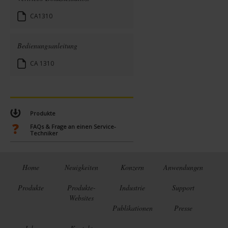
CA1310
Bedienungsanleitung
CA 1310
Produkte
FAQs & Frage an einen Service-
Techniker
Home
Neuigkeiten
Konzern
Anwendungen
Produkte
Produkte-
Industrie
Support
Websites
Publikationen
Presse