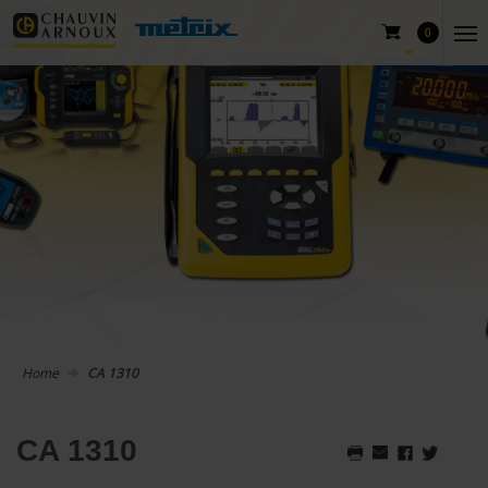
0
Home
CA 1310
CA 1310