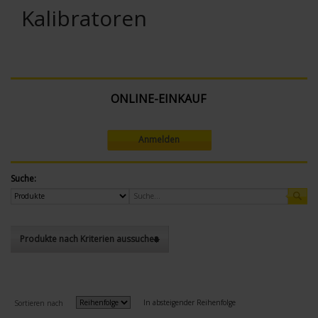
Kalibratoren
ONLINE-EINKAUF
Anmelden
Suche:
Produkte nach Kriterien aussuchen
In absteigender Reihenfolge
Sortieren nach