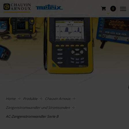
0
Home
Produkte
Chauvin Arnoux
Zangenstromwandler und Stromsonden
AC-Zangenstromwandler Serie B