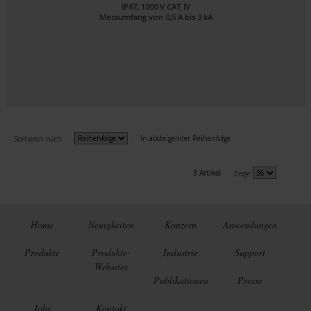
IP67, 1000 V CAT IV
Messumfang von 0,5 A bis 3 kA
In absteigender Reihenfolge
Sortieren nach
3 Artikel
Zeige
Home
Neuigkeiten
Konzern
Anwendungen
Produkte
Produkte-
Industrie
Support
Websites
Publikationen
Presse
Jobs
Kontakt