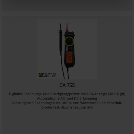
e
n
t
CA 755
Digitaler Spannungs- und Durchgangsprüfer mit LCD-Anzeige (3000 Digit)
Automatische AC- und DC-Erkennung
Messung von Spannungen bis 1000 V, von Widerstand und Kapazität,
Diodentest, Abschalteautomatik