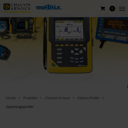
0
Home
Produkte
Chauvin Arnoux
Elektro-Prüfer
Spannungsprüfer