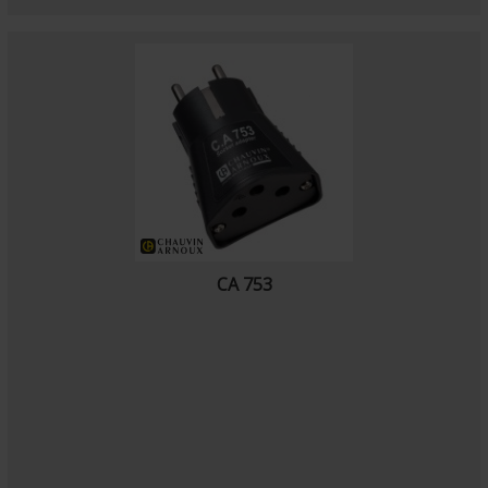
CA 753