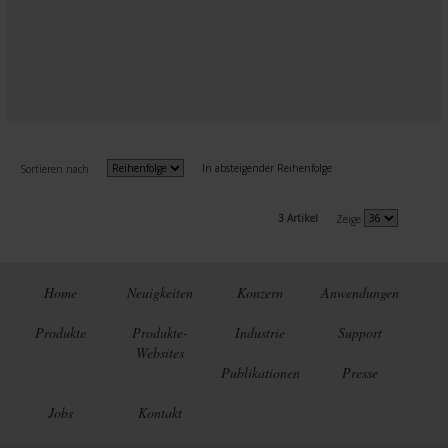
In absteigender Reihenfolge
Sortieren nach
3 Artikel
Zeige
Home
Neuigkeiten
Konzern
Anwendungen
Produkte
Produkte-
Industrie
Support
Websites
Publikationen
Presse
Jobs
Kontakt