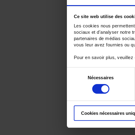
Ce site web utilise des cook
Les cookies nous permettent d
sociaux et d'analyser notre t
partenaires de médias sociaux
vous leur avez fournies ou qu'
Pour en savoir plus, veuillez
Sélection
Nécessaires
du
consentement
Cookies nécessaires uni