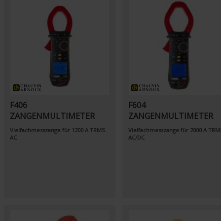
F406
F604
ZANGENMULTIMETER
ZANGENMULTIMETER
Vielfachmesszange für 1200 A TRMS
Vielfachmesszange für 2000 A TRM
AC
AC/DC