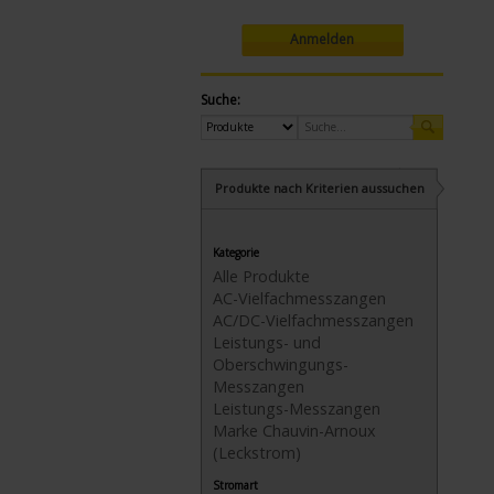
Anmelden
Suche:
Produkte nach Kriterien aussuchen
Kategorie
Alle Produkte
AC-Vielfachmesszangen
AC/DC-Vielfachmesszangen
Leistungs- und
Oberschwingungs-
Messzangen
Leistungs-Messzangen
Marke Chauvin-Arnoux
(Leckstrom)
Stromart