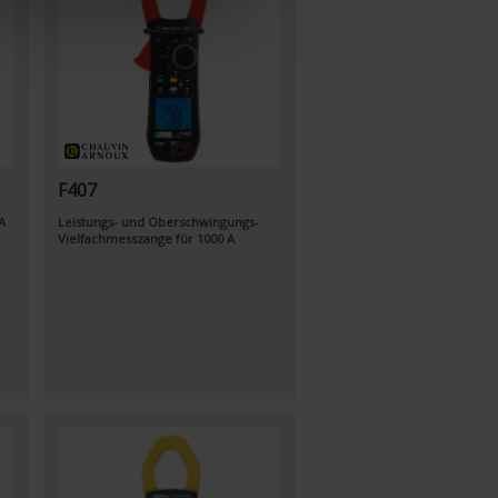
F407
A
Leistungs- und Oberschwingungs-
Vielfachmesszange für 1000 A