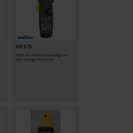
MX 675
TRMS-AC-Vielfachmesszange mit
zwei Anzeige-Bereichen