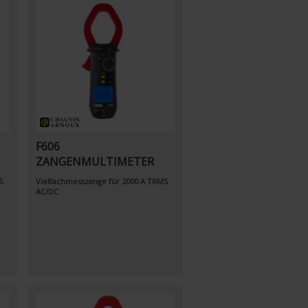
F606
ZANGENMULTIMETER
S
Vielfachmesszange für 2000 A TRMS
AC/DC