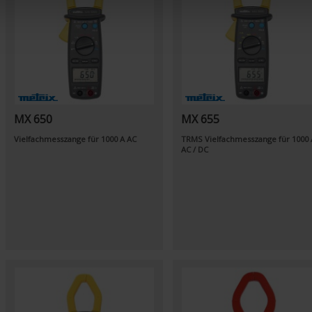
MX 650
MX 655
Vielfachmesszange für 1000 A AC
TRMS Vielfachmesszange für 1000 
AC / DC