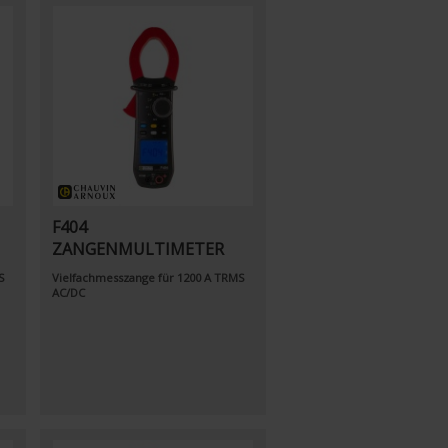
F404
ZANGENMULTIMETER
S
Vielfachmesszange für 1200 A TRMS
AC/DC