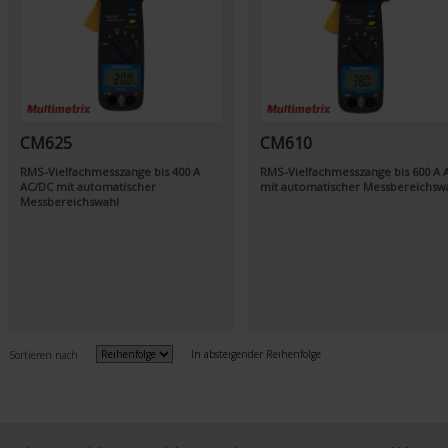
CM625
CM610
RMS-Vielfachmesszange bis 400 A
RMS-Vielfachmesszange bis 600 A 
AC/DC mit automatischer
mit automatischer Messbereichsw
Messbereichswahl
In absteigender Reihenfolge
Sortieren nach