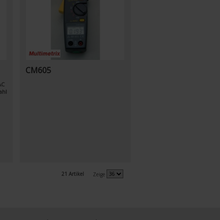
CM605
AC
ahl
21 Artikel
Zeige