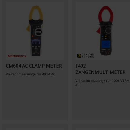
CM604 AC CLAMP METER
F402
ZANGENMULTIMETER
Vielfachmesszange für 400 A AC
Vielfachmesszange für 1000 A TRM
AC