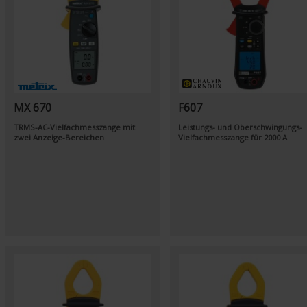
MX 670
F607
TRMS-AC-Vielfachmesszange mit
Leistungs- und Oberschwingungs-
zwei Anzeige-Bereichen
Vielfachmesszange für 2000 A