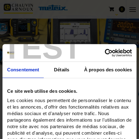
0
TEST
Consentement
Détails
À propos des cookies
Ce site web utilise des cookies.
Les cookies nous permettent de personnaliser le contenu
Home
Produkte
Chauvin Arnoux
et les annonces, d'offrir des fonctionnalités relatives aux
médias sociaux et d'analyser notre trafic. Nous
Physikalische und Umwelt-Messungen
Temperaturfühler
partageons également des informations sur l'utilisation de
notre site avec nos partenaires de médias sociaux, de
publicité et d'analyse, qui peuvent combiner celles-ci