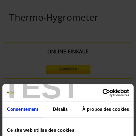
Thermo-Hygrometer
ONLINE-EINKAUF
Anmelden
TEST
Suche:
Consentement
Détails
À propos des cookies
In absteigender Reihenfolge
Sortieren nach
Ce site web utilise des cookies.