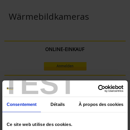
Wärmebildkameras
ONLINE-EINKAUF
Anmelden
TEST
Suche:
Consentement
Détails
À propos des cookies
In absteigender Reihenfolge
Sortieren nach
Ce site web utilise des cookies.