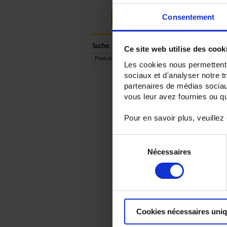
Consentement
Anmelden
Suche:
Ce site web utilise des cook
Les cookies nous permettent d
sociaux et d'analyser notre t
partenaires de médias sociaux
vous leur avez fournies ou qu'
Pour en savoir plus, veuillez
Sélection
Nécessaires
du
consentement
Cookies nécessaires uni