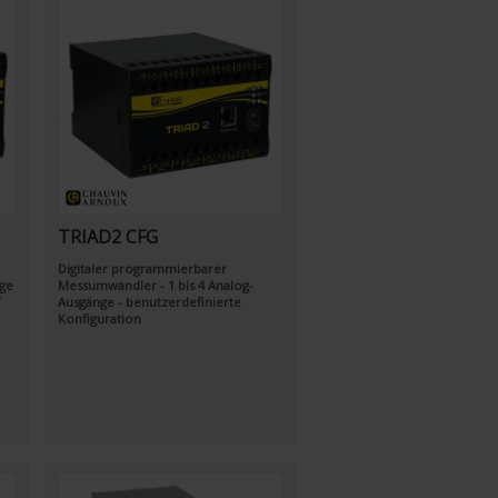
TRIAD2 CFG
Digitaler programmierbarer
ge
Messumwandler - 1 bis 4 Analog-
V
Ausgänge - benutzerdefinierte
Konfiguration