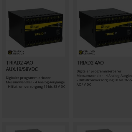
TRIAD2 4AO
TRIAD2 4AO
AUX.19/58VDC
Digitaler programmierbarer
Messumwandler - 4 Analog-Ausgän
Digitaler programmierbarer
- Hilfsstromversorgung 80 bis 265 
Messumwandler - 4 Analog-Ausgänge
AC / V DC
- Hilfsstromversorgung 19 bis 58 V DC