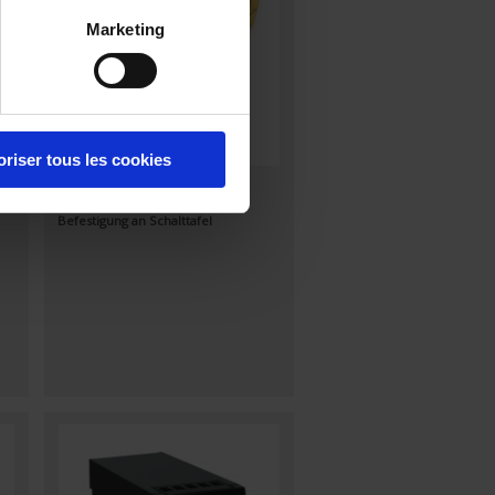
Marketing
oriser tous les cookies
Acc. TRIAD2 Fix.
Befestigung an Schalttafel