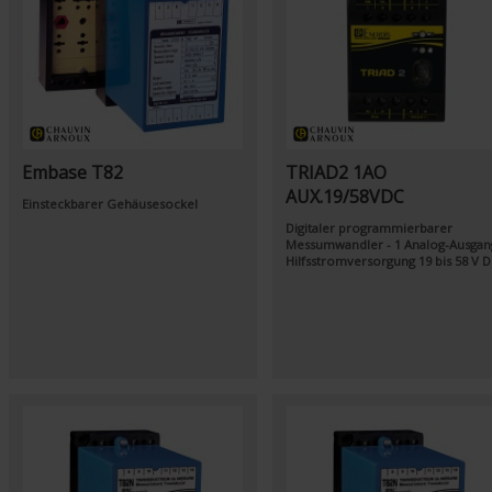
Embase T82
TRIAD2 1AO
AUX.19/58VDC
Einsteckbarer Gehäusesockel
Digitaler programmierbarer
Messumwandler - 1 Analog-Ausgan
Hilfsstromversorgung 19 bis 58 V 