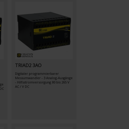
TRIAD2 3AO
Digitaler programmierbarer
Messumwandler - 3 Analog-Ausgänge
- Hilfsstromversorgung 80 bis 265 V
ge
AC / V DC
 DC