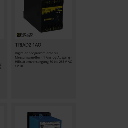
TRIAD2 1AO
Digitaler programmierbarer
Messumwandler - 1 Analog-Ausgang -
Hilfsstromversorgung 80 bis 265 V AC
g -
/ V DC
DC