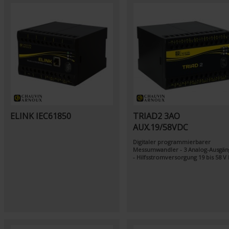
ELINK IEC61850
TRIAD2 3AO
AUX.19/58VDC
Digitaler programmierbarer
Messumwandler - 3 Analog-Ausgän
- Hilfsstromversorgung 19 bis 58 V