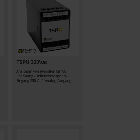
TSPU 230Vac
Analoger Messwandler für AC-
Spannung - selbstversorgend-
Eingang 230 V - 1 Analog-Ausgang