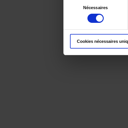
Sélection
Nécessaires
du
consentement
Cookies nécessaires uni