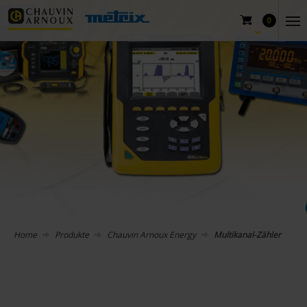
0
Home
Produkte
Chauvin Arnoux Energy
Multikanal-Zähler