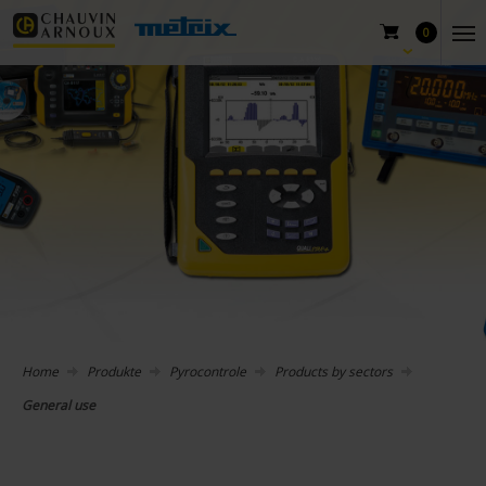
0
Home
Produkte
Pyrocontrole
Products by sectors
General use