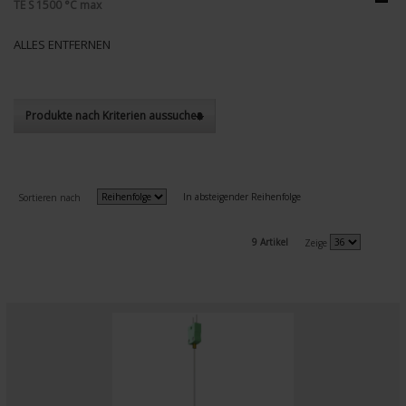
TE S 1500 °C max
ALLES ENTFERNEN
Produkte nach Kriterien aussuchen
In absteigender Reihenfolge
Sortieren nach
9 Artikel
Zeige