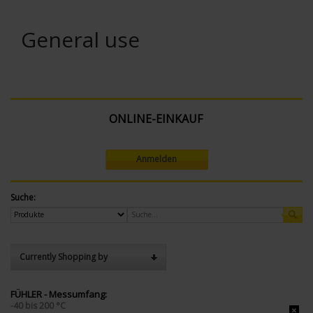
General use
ONLINE-EINKAUF
Anmelden
Suche:
Currently Shopping by
FÜHLER - Messumfang:
-40 bis 200 °C