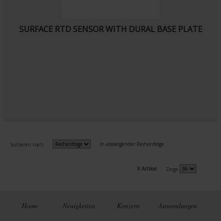
SURFACE RTD SENSOR WITH DURAL BASE PLATE
In absteigender Reihenfolge
Sortieren nach
9 Artikel
Zeige
Home
Neuigkeiten
Konzern
Anwendungen