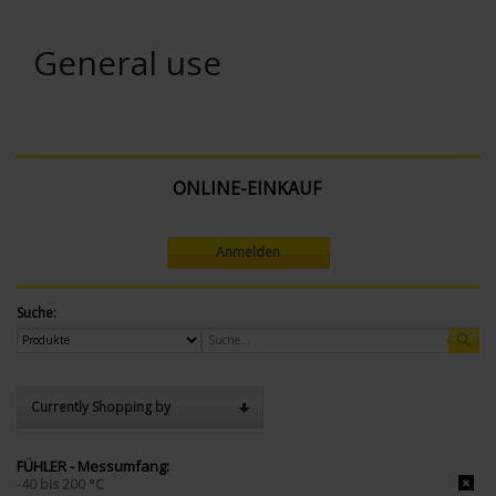
General use
ONLINE-EINKAUF
Anmelden
Suche:
Currently Shopping by
FÜHLER - Messumfang:
-40 bis 200 °C