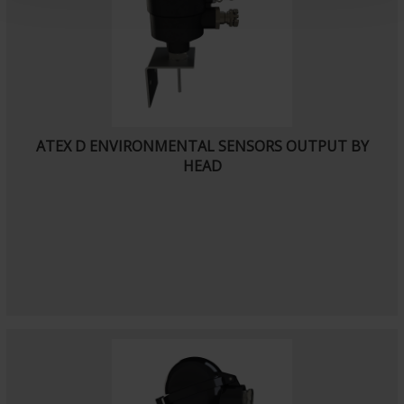
t
ATEX D ENVIRONMENTAL SENSORS OUTPUT BY
HEAD