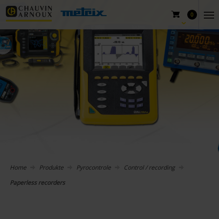
0
Home
Produkte
Pyrocontrole
Control / recording
Paperless recorders