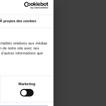
À propos des cookies
nnalités relatives aux médias
on de notre site avec nos
 d'autres informations que
Marketing