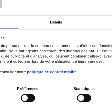
Détails
ies.
e personnaliser le contenu et les annonces, d'offrir des fonctio
rafic. Nous partageons également des informations sur l'utilisati
, de publicité et d'analyse, qui peuvent combiner celles-ci avec
ils ont collectées lors de votre utilisation de leurs services.
 consulter notre
politique de confidentialité
.
Préférences
Statistiques