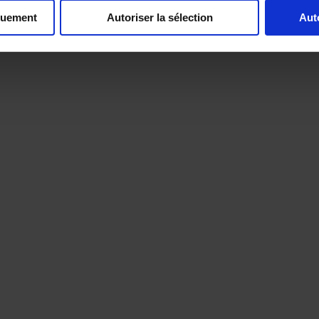
quement
Autoriser la sélection
Aut