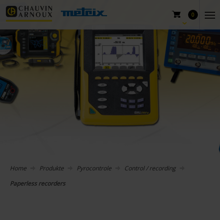
0
Home
Produkte
Pyrocontrole
Control / recording
Paperless recorders