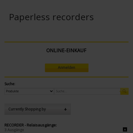
Paperless recorders
ONLINE-EINKAUF
Anmelden
Suche:
Currently Shopping by
RECORDER - Relaisausgänge:
3 Ausgänge