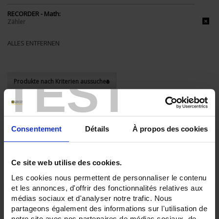
RECORDER - Math:
Zähler
ALLES ENTFERNEN
TEST
Produkte nach Kriterien aussuchen
In absteigender Reihenfolge
Sortieren nach
Consentement
Détails
À propos des cookies
3 Artikel
Zeige
Ce site web utilise des cookies.
Les cookies nous permettent de personnaliser le contenu
et les annonces, d'offrir des fonctionnalités relatives aux
médias sociaux et d'analyser notre trafic. Nous
partageons également des informations sur l'utilisation de
notre site avec nos partenaires de médias sociaux, de