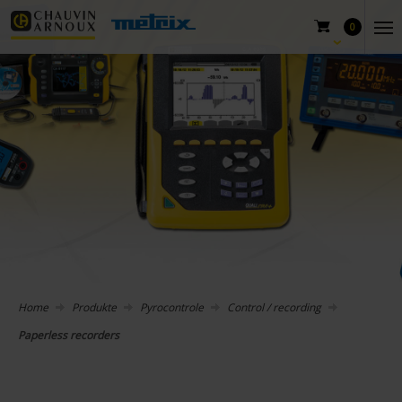
0
Home
Produkte
Pyrocontrole
Control / recording
Paperless recorders