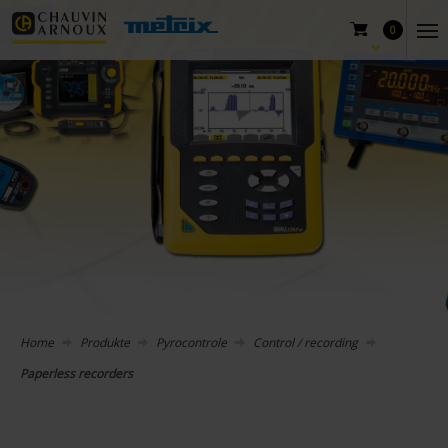
0
Home
Produkte
Pyrocontrole
Control / recording
Paperless recorders