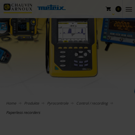
0
Home
Produkte
Pyrocontrole
Control / recording
Paperless recorders