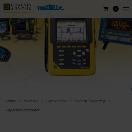
0
Home
Produkte
Pyrocontrole
Control / recording
Paperless recorders