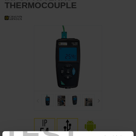
THERMOCOUPLE
TEST