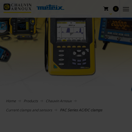
0
Home
Products
Chauvin Arnoux
Current clamps and sensors
PAC Series AC/DC clamps