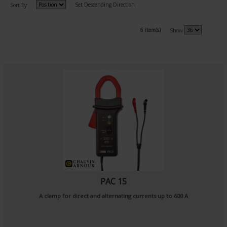
Set Descending Direction
Sort By
6 item(s)
Show
PAC 15
A clamp for direct and alternating currents up to 600 A