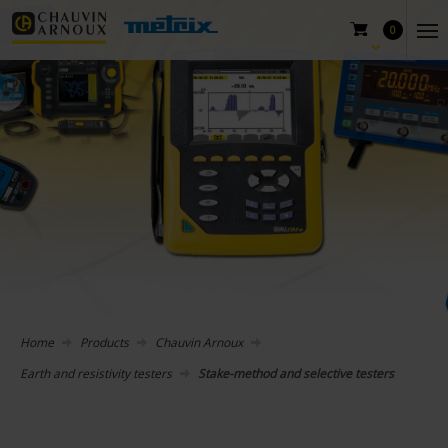
0
Home
Products
Chauvin Arnoux
Earth and resistivity testers
Stake-method and selective testers