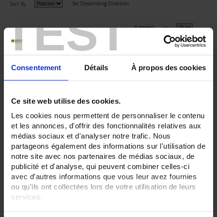
Set Descending Direction
Sort By
TEST
3 item(s)
Show
Consentement
Détails
À propos des cookies
Ce site web utilise des cookies.
Les cookies nous permettent de personnaliser le contenu
et les annonces, d'offrir des fonctionnalités relatives aux
médias sociaux et d'analyser notre trafic. Nous
partageons également des informations sur l'utilisation de
notre site avec nos partenaires de médias sociaux, de
publicité et d'analyse, qui peuvent combiner celles-ci
CA 6471
avec d'autres informations que vous leur avez fournies
Resistance, earth coupling, continuity, resistivity and selective earth
ou qu'ils ont collectées lors de votre utilisation de leurs
measurements
services.