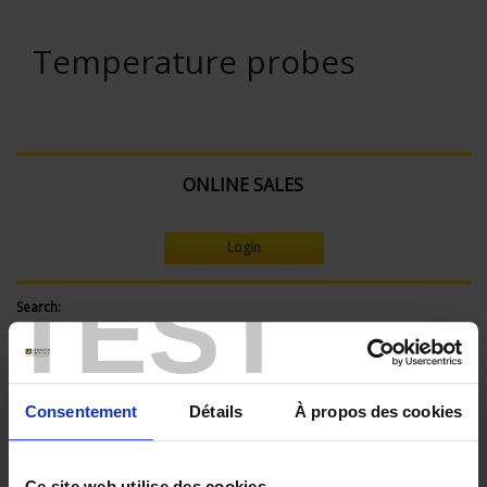
Temperature probes
ONLINE SALES
Login
TEST
Search:
Shop By
Consentement
Détails
À propos des cookies
Ce site web utilise des cookies.