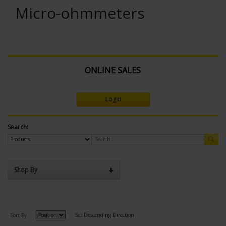
Micro-ohmmeters
ONLINE SALES
Login
Search:
Shop By
Set Descending Direction
Sort By