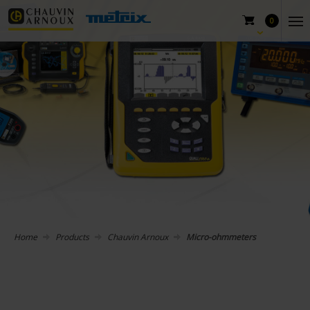
0
Home
Products
Chauvin Arnoux
Micro-ohmmeters