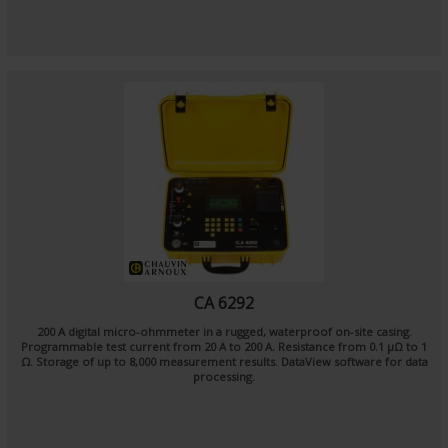
CA 6292
200 A digital micro-ohmmeter in a rugged, waterproof on-site casing.
Programmable test current from 20 A to 200 A. Resistance from 0.1 μΩ to 1
Ω. Storage of up to 8,000 measurement results. DataView software for data
processing.