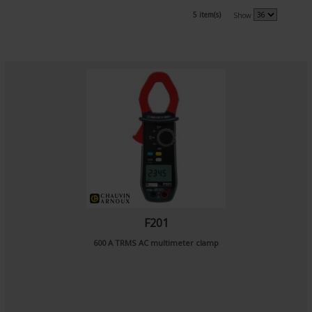
5 item(s)
Show
F201
600 A TRMS AC multimeter clamp