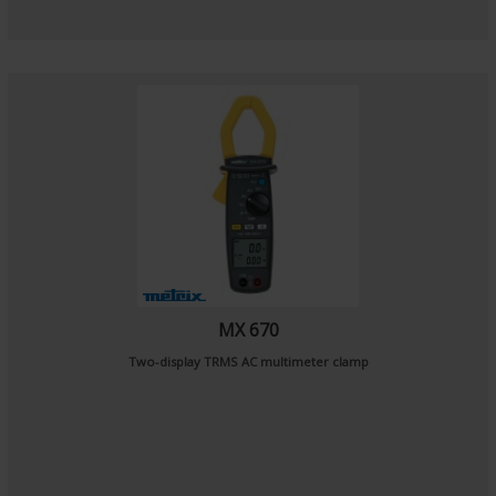
MX 670
Two-display TRMS AC multimeter clamp