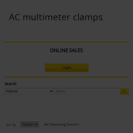
AC multimeter clamps
ONLINE SALES
Login
Search:
Set Descending Direction
Sort By