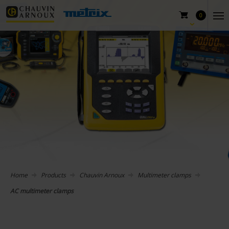
0
Home
Products
Chauvin Arnoux
Multimeter clamps
AC multimeter clamps