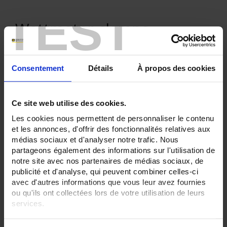
TEST
Wattmeter clamps
Consentement
Détails
À propos des cookies
ONLINE SALES
Ce site web utilise des cookies.
Login
Les cookies nous permettent de personnaliser le contenu
et les annonces, d'offrir des fonctionnalités relatives aux
médias sociaux et d'analyser notre trafic. Nous
Search:
partageons également des informations sur l'utilisation de
notre site avec nos partenaires de médias sociaux, de
publicité et d'analyse, qui peuvent combiner celles-ci
avec d'autres informations que vous leur avez fournies
ou qu'ils ont collectées lors de votre utilisation de leurs
services.
Set Descending Direction
Sort By
Pour en savoir plus, veuillez consulter notre
politique de