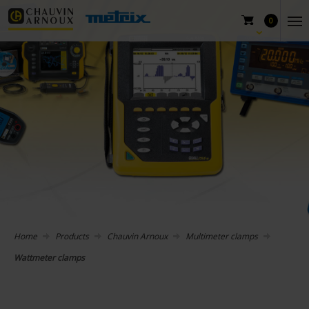
0
Home
Products
Chauvin Arnoux
Multimeter clamps
Wattmeter clamps