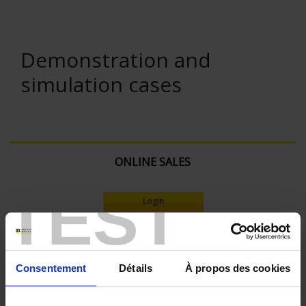
Demonstration and
simulation cases
ONLINE SALES
TEST
Login
Search:
Consentement
Détails
À propos des cookies