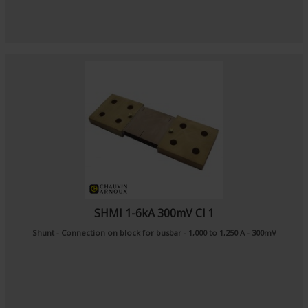
SHMI 1-6kA 300mV Cl 1
Shunt - Connection on block for busbar - 1,000 to 1,250 A - 300mV