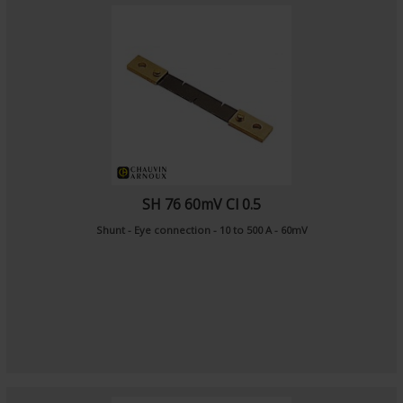
SH 76 60mV Cl 0.5
Shunt - Eye connection - 10 to 500 A - 60mV