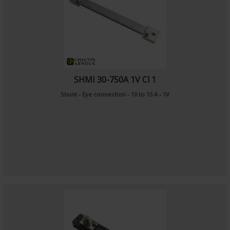
SHMI 30-750A 1V Cl 1
Shunt - Eye connection - 10 to 15 A - 1V