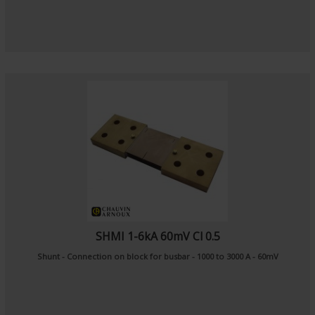
SHMI 1-6kA 60mV Cl 0.5
Shunt - Connection on block for busbar - 1000 to 3000 A - 60mV