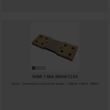
SHMI 1-6kA 300mV Cl 0.5
Shunt - Connection on block for busbar - 1,000 to 1,500 A - 300mV