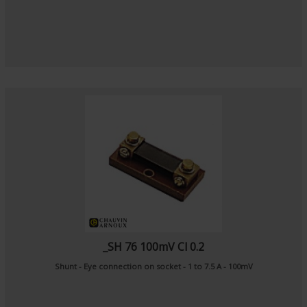
_SH 76 100mV Cl 0.2
Shunt - Eye connection on socket - 1 to 7.5 A - 100mV