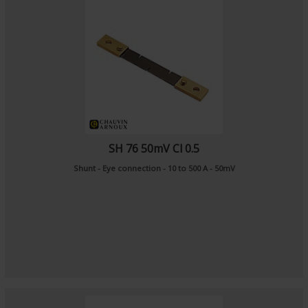
SH 76 50mV Cl 0.5
Shunt - Eye connection - 10 to 500 A - 50mV