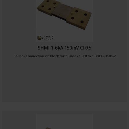
SHMI 1-6kA 150mV Cl 0.5
Shunt - Connection on block for busbar - 1,000 to 1,500 A - 150mV