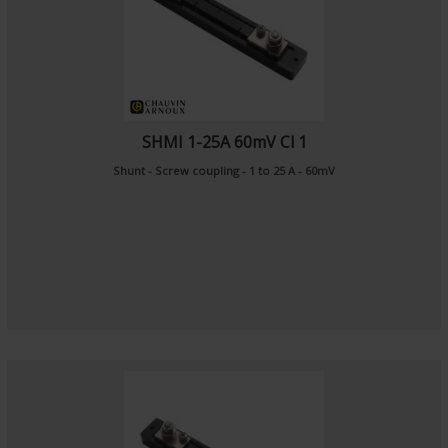
SHMI 1-25A 60mV Cl 1
Shunt - Screw coupling - 1 to 25 A - 60mV