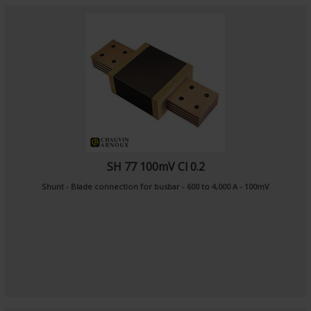
SH 77 100mV Cl 0.2
Shunt - Blade connection for busbar - 600 to 4,000 A - 100mV