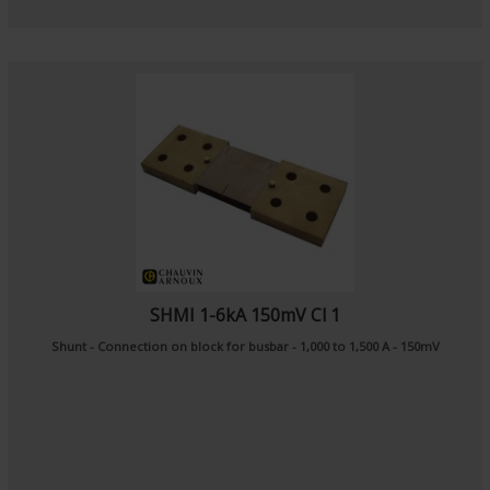
SHMI 1-6kA 150mV Cl 1
Shunt - Connection on block for busbar - 1,000 to 1,500 A - 150mV