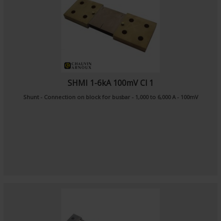
SHMI 1-6kA 100mV Cl 1
Shunt - Connection on block for busbar - 1,000 to 6,000 A - 100mV