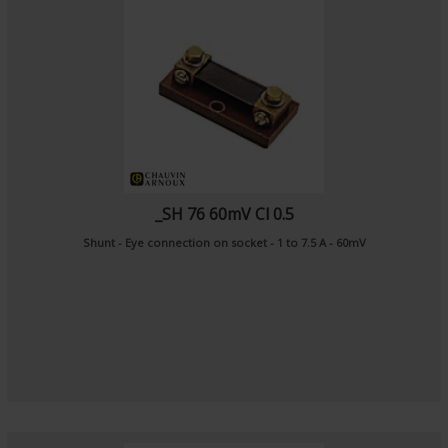
_SH 76 60mV Cl 0.5
Shunt - Eye connection on socket - 1 to 7.5 A - 60mV