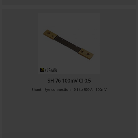
SH 76 100mV Cl 0.5
Shunt - Eye connection - 0.1 to 500 A - 100mV