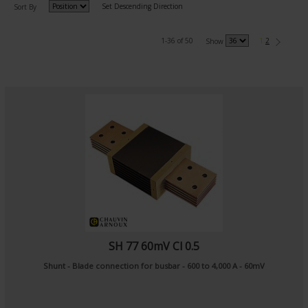
Set Descending Direction
Sort By
1-36 of 50
1
2
Show
SH 77 60mV Cl 0.5
Shunt - Blade connection for busbar - 600 to 4,000 A - 60mV