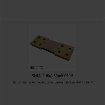
SHMI 1-6kA 50mV Cl 0.5
Shunt - Connection on block for busbar - 1000 to 3000 A - 50mV