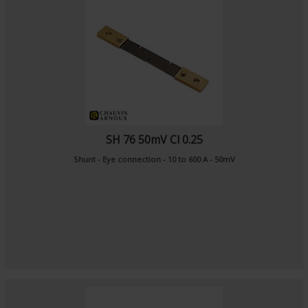
SH 76 50mV Cl 0.25
Shunt - Eye connection - 10 to 600 A - 50mV