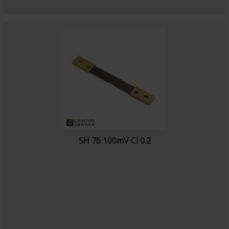
SH 76 100mV Cl 0.2