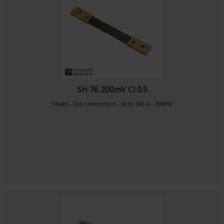
SH 76 200mV Cl 0.5
Shunt - Eye connection - 30 to 500 A - 200mV