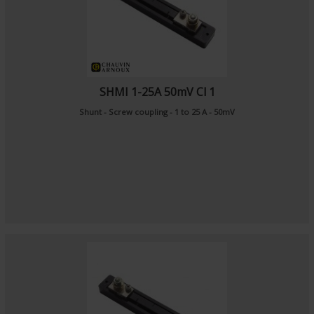
SHMI 1-25A 50mV Cl 1
Shunt - Screw coupling - 1 to 25 A - 50mV