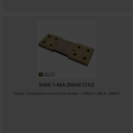
SHMI 1-6kA 200mV Cl 0.5
Shunt - Connection on block for busbar - 1,000 to 1,250 A - 200mV