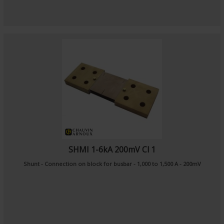
SHMI 1-6kA 200mV Cl 1
Shunt - Connection on block for busbar - 1,000 to 1,500 A - 200mV