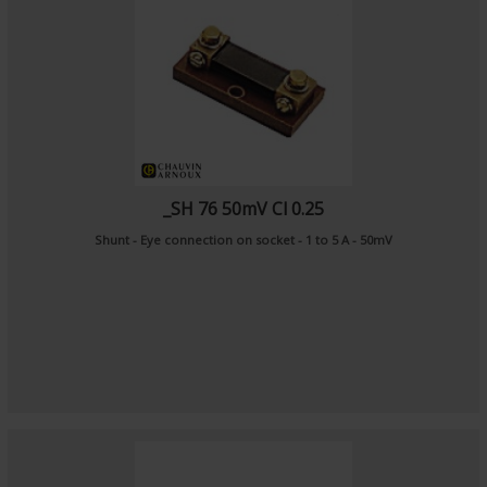
_SH 76 50mV Cl 0.25
Shunt - Eye connection on socket - 1 to 5 A - 50mV