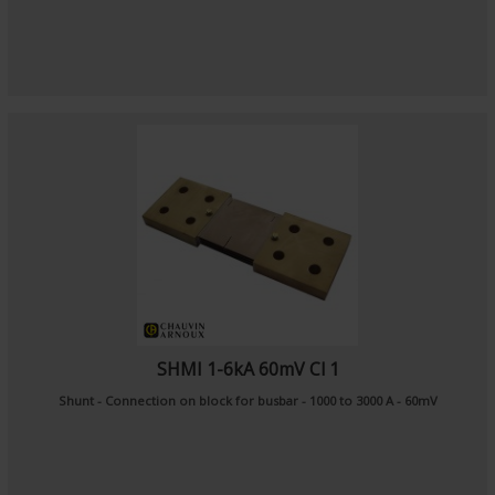
SHMI 1-6kA 60mV Cl 1
Shunt - Connection on block for busbar - 1000 to 3000 A - 60mV