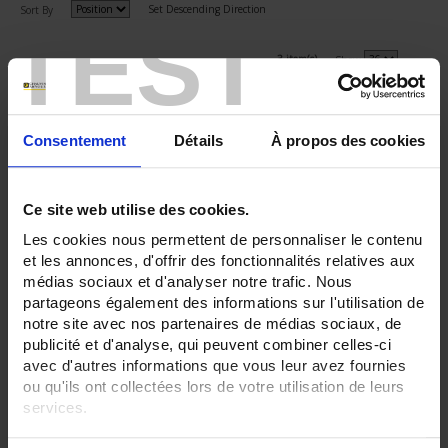
Set Descending Direction
Sort By
TEST
3 item(s)
Show
Consentement
Détails
À propos des cookies
Ce site web utilise des cookies.
Les cookies nous permettent de personnaliser le contenu
et les annonces, d'offrir des fonctionnalités relatives aux
médias sociaux et d'analyser notre trafic. Nous
partageons également des informations sur l'utilisation de
notre site avec nos partenaires de médias sociaux, de
publicité et d'analyse, qui peuvent combiner celles-ci
LK 48
avec d'autres informations que vous leur avez fournies
ou qu'ils ont collectées lors de votre utilisation de leurs
Hour meter - format 48 x 48 - AC or DC auxiliary power supply
services.