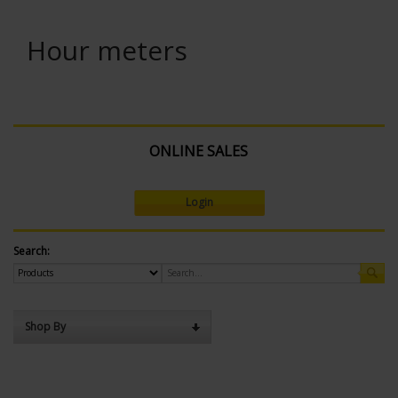
Hour meters
ONLINE SALES
Login
Search:
Shop By