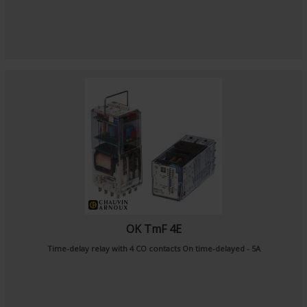
OK TmF 4E
Time-delay relay with 4 CO contacts On time-delayed - 5A