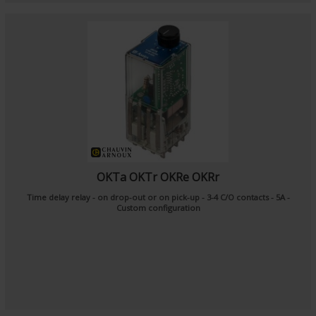
OKTa OKTr OKRe OKRr
Time delay relay
-
on drop-out or
on pick-up - 3-4 C/O contacts - 5A -
Custom configuration