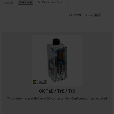
Set Descending Direction
Sort By
21 item(s)
Show
OK TaB / TrB / TtB
Time-delay relay with 3 or 4 CO contacts - 5A - Configuration as required