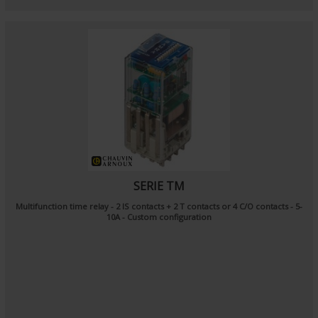
SERIE TM
Multifunction time relay - 2 IS contacts + 2 T contacts or 4 C/O contacts - 5-
10A - Custom configuration