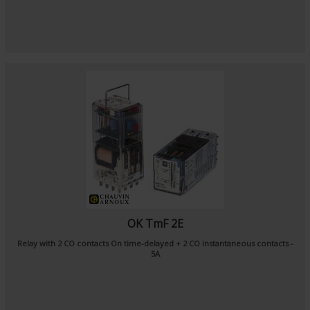
OK TmF 2E
Relay with 2 CO contacts On time-delayed + 2 CO instantaneous contacts -
5A