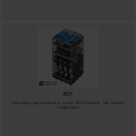
RDT
Time delay relay on fallout or on call - 4 C/O contacts - 10A - Custom
configuration