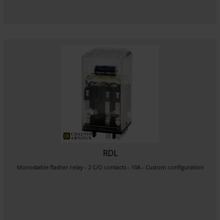
RDL
Monostable flasher relay - 2 C/O contacts - 10A - Custom configuration