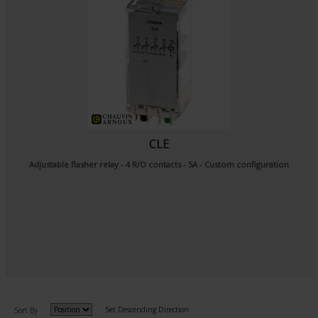
CLE
Adjustable flasher relay - 4 R/O contacts - 5A - Custom configuration
Set Descending Direction
Sort By