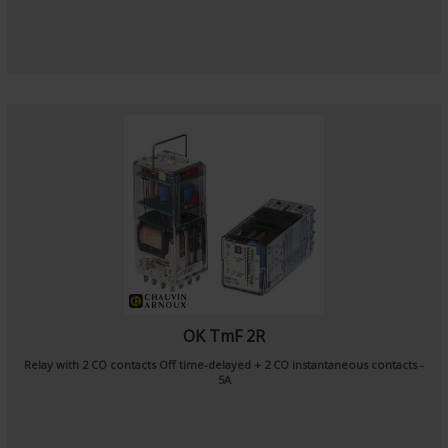
OK TmF 2R
Relay with 2 CO contacts Off time-delayed + 2 CO instantaneous contacts -
5A