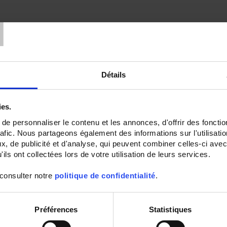
T
Détails
ies.
e personnaliser le contenu et les annonces, d'offrir des fonctio
rafic. Nous partageons également des informations sur l'utilisati
, de publicité et d'analyse, qui peuvent combiner celles-ci avec
ils ont collectées lors de votre utilisation de leurs services.
 consulter notre
politique de confidentialité
.
Préférences
Statistiques