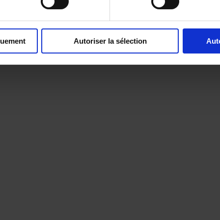
quement
Autoriser la sélection
Aut