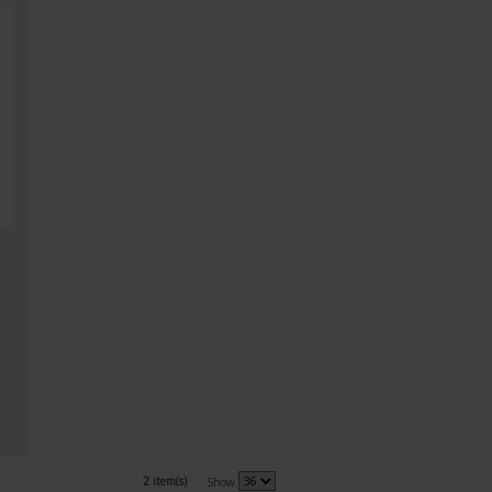
2 item(s)
Show