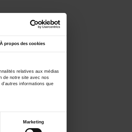
À propos des cookies
nnalités relatives aux médias
on de notre site avec nos
 d'autres informations que
Marketing