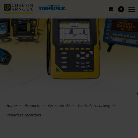
0
Home
Products
Pyrocontrole
Control / recording
Paperless recorders