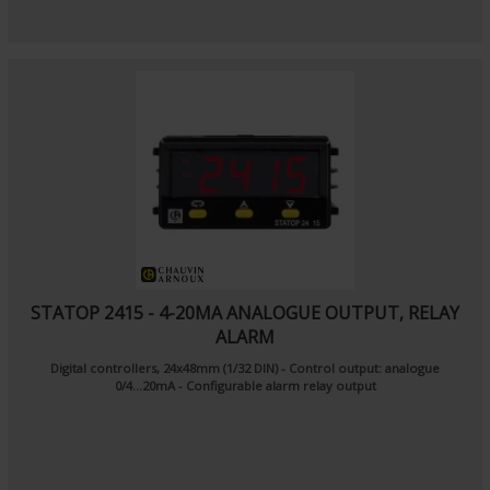
STATOP 2415 - 4-20MA ANALOGUE OUTPUT, RELAY
ALARM
Digital controllers, 24x48mm (1/32 DIN)
- Control output: analogue
0/4...20mA
- Configurable alarm relay output