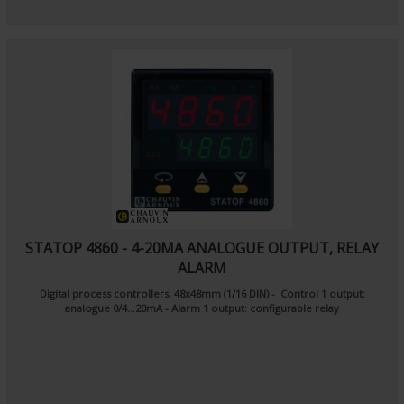
STATOP 4860 - 4-20MA ANALOGUE OUTPUT, RELAY
ALARM
Digital process controllers, 48x48mm (1/16 DIN)
-
Control 1 output:
analogue 0/4...20mA
- Alarm 1 output: configurable relay