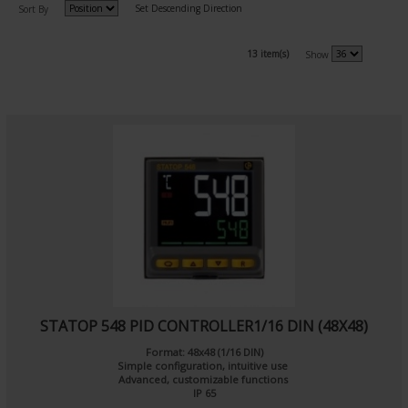
Set Descending Direction
Sort By
13 item(s)
Show
STATOP 548 PID CONTROLLER1/16 DIN (48X48)
Format: 48x48 (1/16 DIN)
Simple configuration, intuitive use
Advanced, customizable functions
IP 65