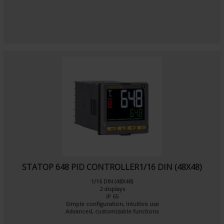
STATOP 648 PID CONTROLLER1/16 DIN (48X48)
1/16 DIN (48X48)
2 displays
IP 65
Simple configuration, intuitive use
Advanced, customizable functions