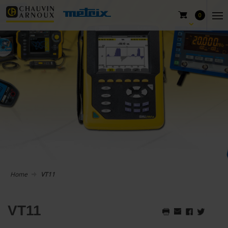
0
Home
VT11
VT11