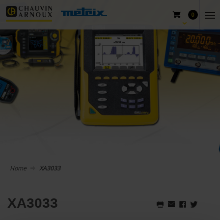
0
Home
XA3033
XA3033