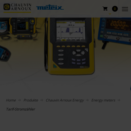
0
Home
Produkte
Chauvin Arnoux Energy
Energy meters
Tarif-Stromzähler