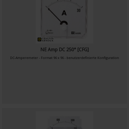
NE Amp DC 250° [CFG]
DC-Amperemeter - Format 96 x 96 - benutzerdefinierte Konfiguration