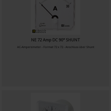
NE 72 Amp DC 90° SHUNT
AC-Amperemeter - Format 72 x 72 - Anschluss über Shunt