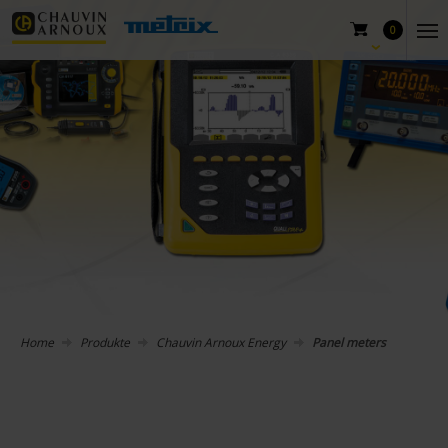
0
Home
Produkte
Chauvin Arnoux Energy
Panel meters