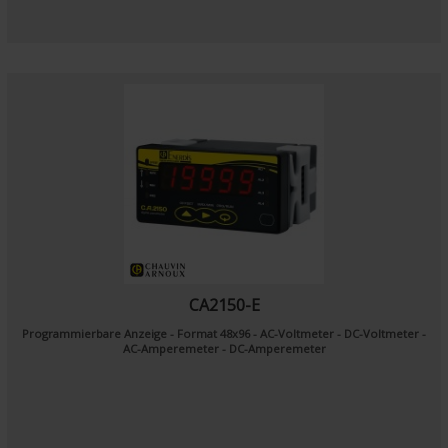
CA2150-E
Programmierbare Anzeige - Format 48x96 - AC-Voltmeter - DC-Voltmeter -
AC-Amperemeter - DC-Amperemeter