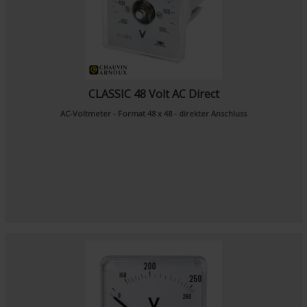
CLASSIC 48 Volt AC Direct
AC-Voltmeter - Format 48 x 48 - direkter Anschluss