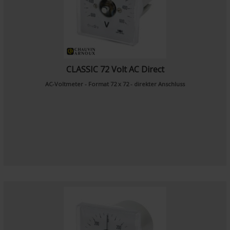
CLASSIC 72 Volt AC Direct
AC-Voltmeter - Format 72 x 72 - direkter Anschluss