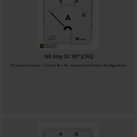
NE Amp DC 90° [CFG]
DC-Amperemeter - Format 96 x 96 - benutzerdefinierte Konfiguration