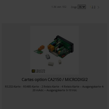
1-36 von 102
1
2
3
Zeige
Cartes option CA2150 / MICRODIGI2
RS232-Karte - RS485-Karte - 2 Relais-Karte - 4 Relais-Karte – Ausgangskarte 4-
20 mAdc – Ausgangskarte 0-10 Vdc