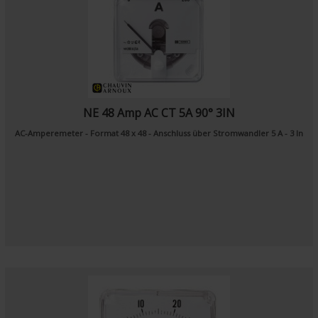
NE 48 Amp AC CT 5A 90° 3IN
AC-Amperemeter - Format 48 x 48 - Anschluss über Stromwandler 5 A - 3 In