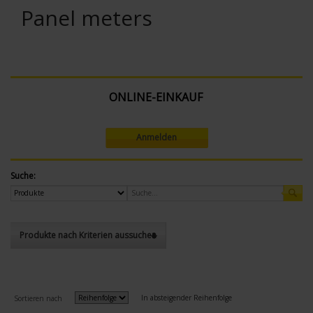
Panel meters
ONLINE-EINKAUF
Anmelden
Suche:
Produkte nach Kriterien aussuchen
In absteigender Reihenfolge
Sortieren nach