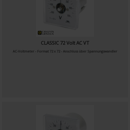
CLASSIC 72 Volt AC VT
AC-Voltmeter - Format 72 x 72 - Anschluss über Spannungswandler