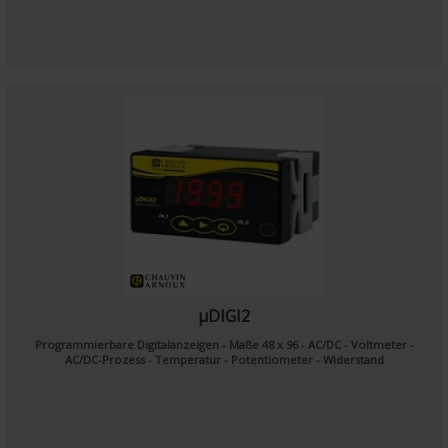
µDIGI2
Programmierbare Digitalanzeigen - Maße 48 x 96 - AC/DC - Voltmeter -
AC/DC-Prozess - Temperatur - Potentiometer - Widerstand