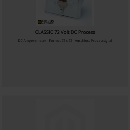
CLASSIC 72 Volt DC Process
DC-Amperemeter - Format 72 x 72 - Anschluss Prozesssignal