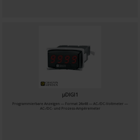
µDIGI1
Programmierbare Anzeigen — Format 24x48 — AC-/DC-Voltmeter —
AC-/DC- und Prozess-Ampèremeter