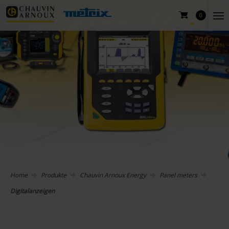
0
Home
Produkte
Chauvin Arnoux Energy
Panel meters
Digitalanzeigen