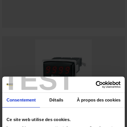
TEST
Consentement
Détails
À propos des cookies
µDIGI1
Programmierbare Anzeigen — Format 24x48 — AC-/DC-Voltmeter —
AC-/DC- und Prozess-Ampèremeter
Ce site web utilise des cookies.