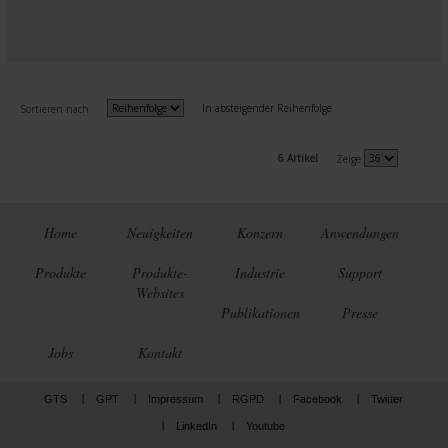
In absteigender Reihenfolge
Sortieren nach
6 Artikel
Zeige
Home
Neuigkeiten
Konzern
Anwendungen
Produkte
Produkte-
Industrie
Support
Websites
Publikationen
Presse
Jobs
Kontakt
GTS
GPT
Impressum
RGPD
Facebook
Twitter
LinkedIn
Youtube