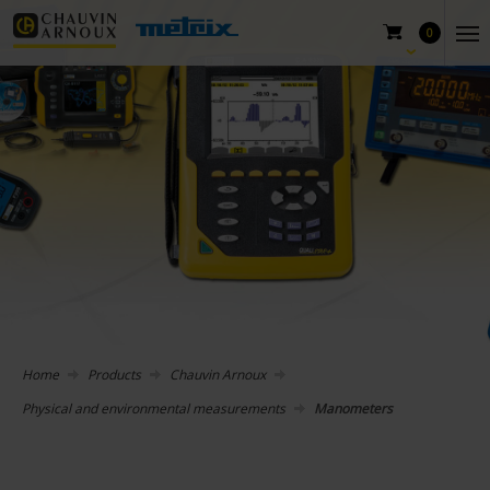
0
Home
Products
Chauvin Arnoux
Physical and environmental measurements
Manometers