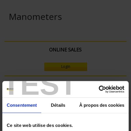
Manometers
ONLINE SALES
Login
TEST
Search:
Consentement
Détails
À propos des cookies
Set Descending Direction
Sort By
Ce site web utilise des cookies.