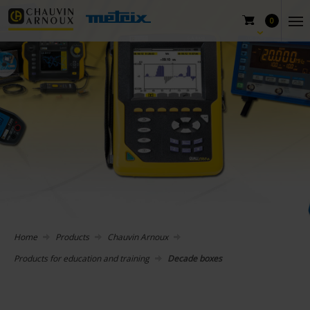
0
Home
Products
Chauvin Arnoux
Products for education and training
Decade boxes